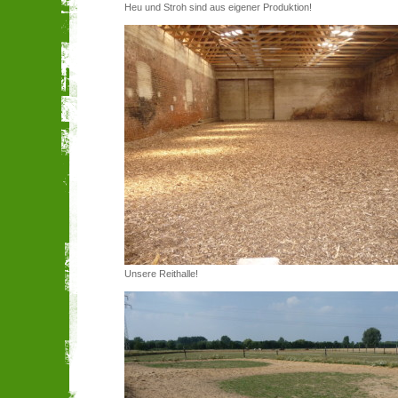
Heu und Stroh sind aus eigener Produktion!
Unsere Reithalle!